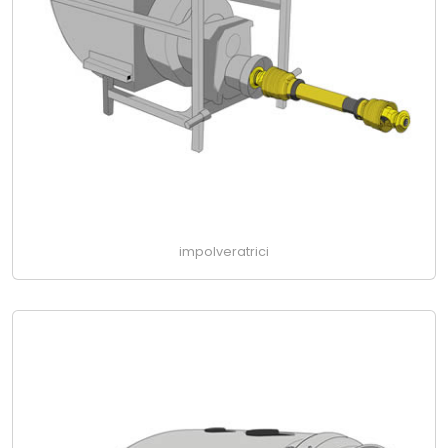
impolveratrici