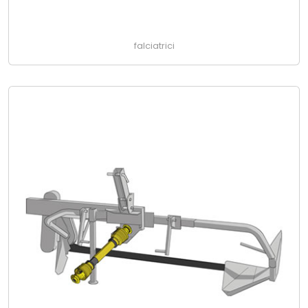
falciatrici