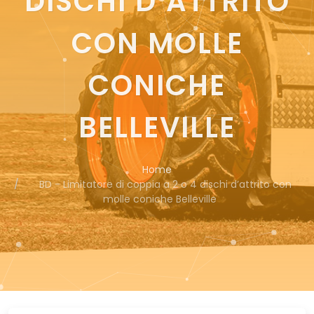
DISCHI D’ATTRITO
CON MOLLE
CONICHE
BELLEVILLE
Home
BD - Limitatore di coppia a 2 o 4 dischi d’attrito con
molle coniche Belleville