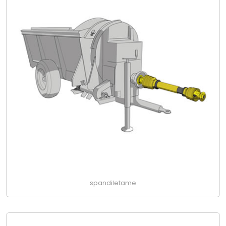
spandiletame