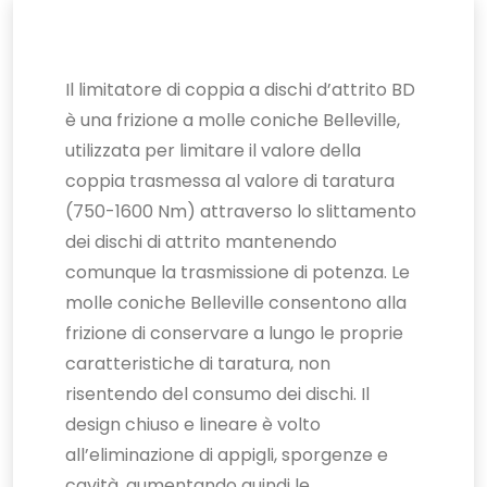
Il limitatore di coppia a dischi d’attrito BD
è una frizione a molle coniche Belleville,
utilizzata per limitare il valore della
coppia trasmessa al valore di taratura
(750-1600 Nm) attraverso lo slittamento
dei dischi di attrito mantenendo
comunque la trasmissione di potenza. Le
molle coniche Belleville consentono alla
frizione di conservare a lungo le proprie
caratteristiche di taratura, non
risentendo del consumo dei dischi. Il
design chiuso e lineare è volto
all’eliminazione di appigli, sporgenze e
cavità, aumentando quindi le