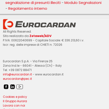
segnalazione di presunti illeciti
-
Modulo Segnalazioni
-
Regolamento interno
All Rights Reserved.
Sito realizzato da
Zetaweb/ADV
P.IVA: 00622040699 - Capitale Sociale: € 336.213,60 i.v.
Iscr. reg. delle imprese di CHIETI n. 72026
Eurocardan S.p.A. - Via Firenze 25
Zona Ind.le - 66041 - Atessa (Ch) - Italy
Tel. +39 0872 88471
info@eurocardan.it
- www.eurocardan.it
eurocardan@pec.it
Cookies e policy
Il Gruppo Aurora
Lavora con noi