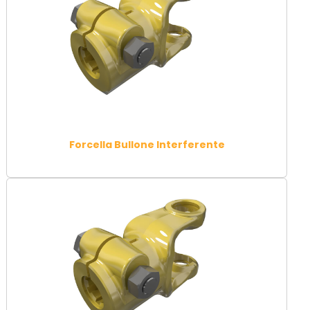
Forcella Bullone Interferente