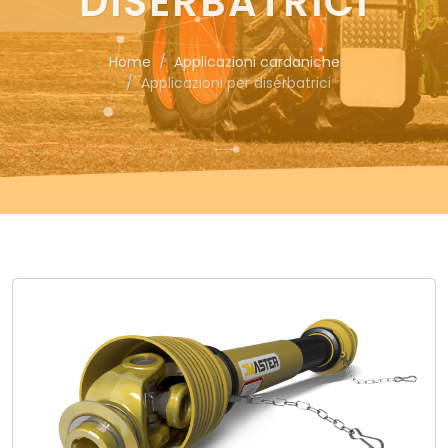
DISERBATRICI
Home
Applicazioni cardaniche
Applicazioni per diserbatrici