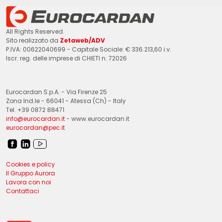
All Rights Reserved.
Sito realizzato da
Zetaweb/ADV
P.IVA: 00622040699 - Capitale Sociale: € 336.213,60 i.v.
Iscr. reg. delle imprese di CHIETI n. 72026
Eurocardan S.p.A. - Via Firenze 25
Zona Ind.le - 66041 - Atessa (Ch) - Italy
Tel. +39 0872 88471
info@eurocardan.it
- www.eurocardan.it
eurocardan@pec.it
Cookies e policy
Il Gruppo Aurora
Lavora con noi
Contattaci