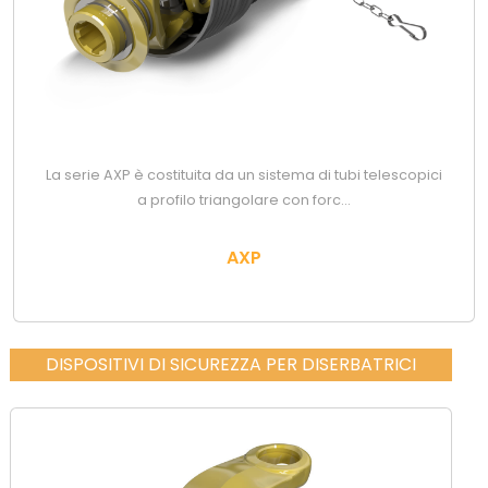
La serie AXP è costituita da un sistema di tubi telescopici
a profilo triangolare con forc...
AXP
DISPOSITIVI DI SICUREZZA PER DISERBATRICI